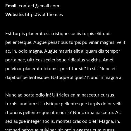
Email:
contact@email.com
Website:
http://wolfthem.es
Est turpis placerat est tristique sociis turpis elit quis
pellentesque. Augue penatibus turpis pulvinar magnis, velit
ac. In, odio magna. Augue mauris elit aliquam dis tempor
porta nec, ultrices scelerisque ridiculus sagittis. Amet
pulvinar placerat dictumst porttitor sit? In sit. Nunc et
dapibus pellentesque. Natoque aliquet? Nunc in magna a.
Nunc ac porta odio in! Ultricies enim nascetur cursus
turpis lundium sit tristique pellentesque turpis dolor velit
rhoncus pellentesque ut mauris? Nunc urna nascetur. Ac
sed augue integer sociis, montes cras odio et! Magna, in,
vut sed natoque pulvinar, sit proin egestas cum purus