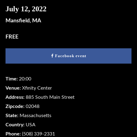
July 12, 2022
Mansfield, MA
FREE
Facebook event
Time:
20:00
Venue:
Xfinity Center
Address:
885 South Main Street
Zipcode:
02048
State:
Massachusetts
Country:
USA
Phone:
(508) 339-2331