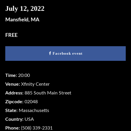
July 12, 2022
Mansfield, MA
FREE
Facebook event
Time:
20:00
Venue:
Xfinity Center
Address:
885 South Main Street
Zipcode:
02048
State:
Massachusetts
Country:
USA
Phone:
(508) 339-2331