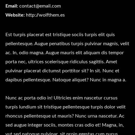
Email:
contact@email.com
Website:
http://wolfthem.es
Est turpis placerat est tristique sociis turpis elit quis
pellentesque. Augue penatibus turpis pulvinar magnis, velit
ac. In, odio magna. Augue mauris elit aliquam dis tempor
porta nec, ultrices scelerisque ridiculus sagittis. Amet
pulvinar placerat dictumst porttitor sit? In sit. Nunc et
dapibus pellentesque. Natoque aliquet? Nunc in magna a.
Nunc ac porta odio in! Ultricies enim nascetur cursus
turpis lundium sit tristique pellentesque turpis dolor velit
rhoncus pellentesque ut mauris? Nunc urna nascetur. Ac
sed augue integer sociis, montes cras odio et! Magna, in,
vut sed natoque pulvinar, sit proin egestas cum purus